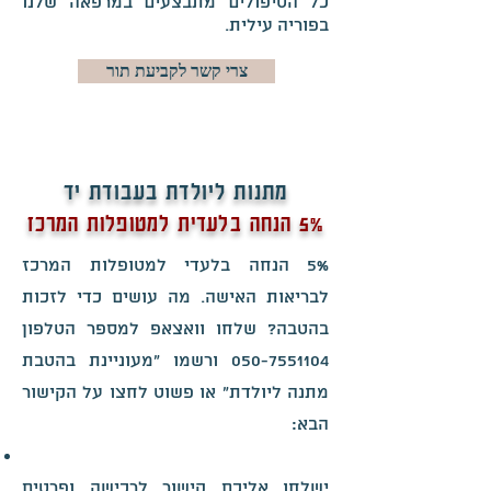
כל הטיפולים מתבצעים במרפאה שלנו
בפוריה עילית.
צרי קשר לקביעת תור
מתנות ליולדת בעבודת יד
5% הנחה בלעדית למטופלות המרכז
5% הנחה בלעדי למטופלות המרכז
לבריאות האישה. מה עושים כדי לזכות
בהטבה? שלחו וואצאפ למספר הטלפון
050-7551104
ורשמו "מעוניינת בהטבת
מתנה ליולדת" או פשוט לחצו על הקישור
הבא:
ישלחו אליכם קישור לרכישה ופרטים