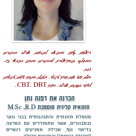
דיאטנית קלינית במרפאה להפרעות אכילה מבוגרים
ובמחלקה הפסיכיאטרית למבוגרים במרכז הרפואי זיו,
צפת.
בעלת 20 שנות ניסיון טיפולי. מטפלת במגוון שיטות טיפוליות
לשינוי התנהגות אכילה, ביניהן CBT, DBT.
הכרנה את דפנה נתן
תזונאית קלינית מוסמכת M.Sc ,R.D
מטפלת תזונתית והתנהגותית בבני נוער
ובמבוגרים, אשר מתמודדים עם הפרעה
בדימוי גוף, אכילה ממניעים רגשיים