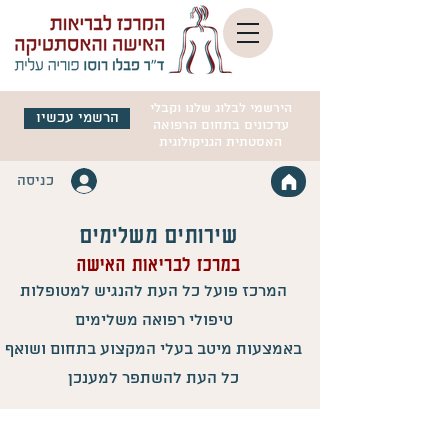
הירשמי לבלוג שלנו וקבלי
הרשמי עכשיו
עדכונים בתחום הרפואה
האסטתית הגניקולוגית
כניסה
שירותים משלימים
במרכז לבריאות האישה
המרכז פועל כל העת להנגיש למטופלות
טיפולי רפואה משלימים
באמצעות מיטב בעלי המקצוע בתחום ושואף
כל העת להשתפר למענכן