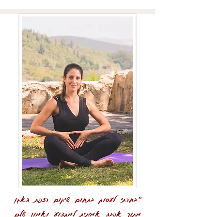
"בחרתי לעסוק בתחום שיקום רצפת האגן
מתוך אהבה אמיתית למקצוע ואמון שלם