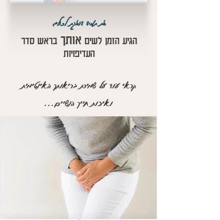
את תמיד דואגת לכולם
אותך
הגיע הזמן לשים
בראש סדר
העדיפויות
קראי עוד על שמירת בריאותך האינטימית
ואיכות חייך הנשיים...