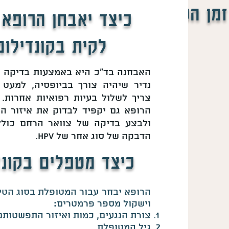
זמן הטיפול ושיטת הטיפול
כיצד יאבחן הרופא 
לקית בקונדילומ
האבחנה בד"כ היא באמצעות בדיקה קלי
נדיר שיהיה צורך בביופסיה, למעט
צריך לשלול בעיות רפואיות אחרות.
הרופא גם יקפיד לבדוק את איזור ה
הדבקה של סוג אחר של hpv.
כיצד מטפלים בקונד
הרופא יבחר עבור המטופלת בסוג הטי
וישקול מספר פרמטרים:
צורת הנגעים, כמות ואיזור התפשטותם
גיל המטופלת