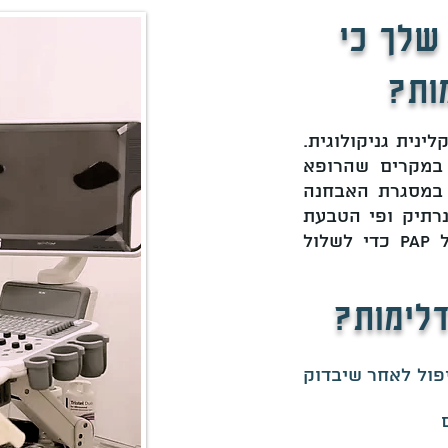
שלך כי
ות?
נית גניקולוגית.
 במקרים שהרופא
 במסגרת האבחנה
נרתיק ופי הטבעת
ולבצע בדיקה של צוואר הרחם כולל pap כדי לשלול
לימות?
פול לאחר שיבדוק