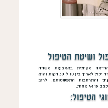
ול ושיטת הטיפול
רדמה מקומית באמצעות משחה
מאלחשת. טיפול אחד יכול לארוך בין 10 ל-30 דקות והוא
ים והתרחבות התפשטותם. לרוב
אב או אי נוחות.
גי הטיפול: