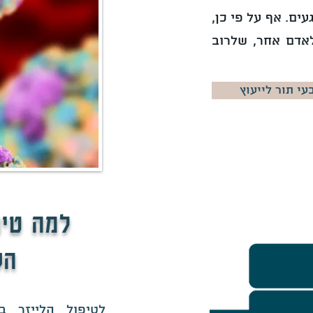
עים. אף על פי כן,
לאדם אחר, שלרוב
עי תור לייעוץ
למה טיפ
הק
לטיפול הלייזר ב