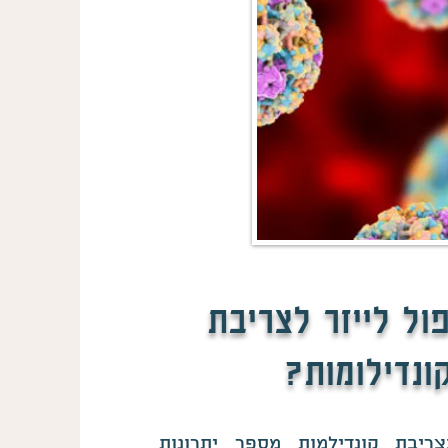
ול לייזר לצריבת
ונדילומות?
צריבת קונדילמות מספר יתרונות