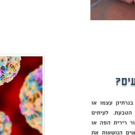
עים?
בנרתיק עצמו או
הטבעת. לעיתים
ור רירית הפה או
נשים הנושאות את