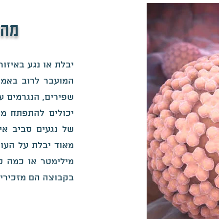
מהי
יבלת או נגע באיזור
המועבר לרוב באמצע
יכולים להתפתח מנ
של נגעים סביב איז
מאוד יבלת על העור
מילימטר או כמה ס
בקבוצה הם מזכירים