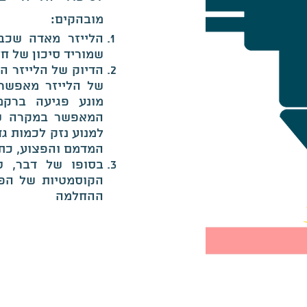
מובהקים:
הלייזר מאדה שכב
שמוריד סיכון של חז
הדיוק של הלייזר הו
של הלייזר מאפשר 
מונע פגיעה ברקמ
המאפשר במקרה של 
למנוע נזק לכמות ג
המדמם והפצוע, כת
בסופו של דבר, ט
הקוסמטיות של הפע
ההחלמה