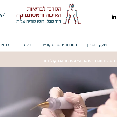
44
מעקב הריון
רחם והיסטרוסקופיה
בלוג
שירותים
כונים בתחום הרפואה האסטתית הגניקולוגית