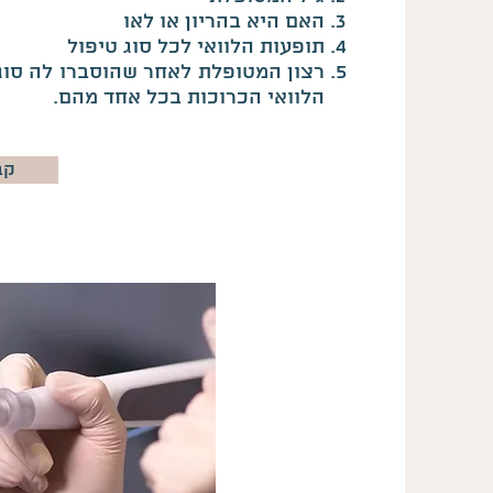
האם היא בהריון או לאו
תופעות הלוואי לכל סוג טיפול
רצון המטופלת לאחר שהוסברו לה סוגי
הלוואי הכרוכות בכל אחד מהם.
קב