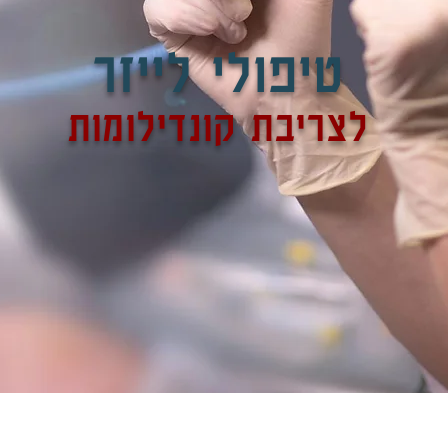
טיפולי לייזר
לצריבת קונדילומות