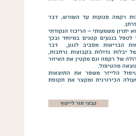
ות רקמה פגועות עד השורש, דבר
רתן.
א יתרון משמעותי – הריכוז הנקודתי
לטפל בנגעים קטנים במיוחד ובכך
ות הבריאות מסביב לנגע, דבר
יבלות גדולות בקבוצות נרחבות,
דולה של רקמה וגם מקטין את האיזור
וצאה מהטיפול.
יפול הלייזר משפר את התוצאות
ולה הכירורגית ומקצר את תקופת
קבעי תור לייעוץ