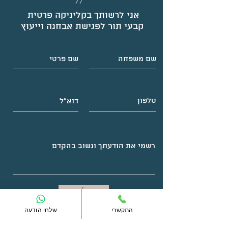
אני לרשותך בקליניקה פרטית
קבעי תור לפגישת אבחנה וייעוץ
שלחי
התקשרי
שלחי הודעה
Email:
pablojrusso@gmail.com