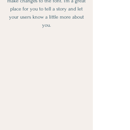
make changes to the font. I’m a great
place for you to tell a story and let
your users know a little more about
you.