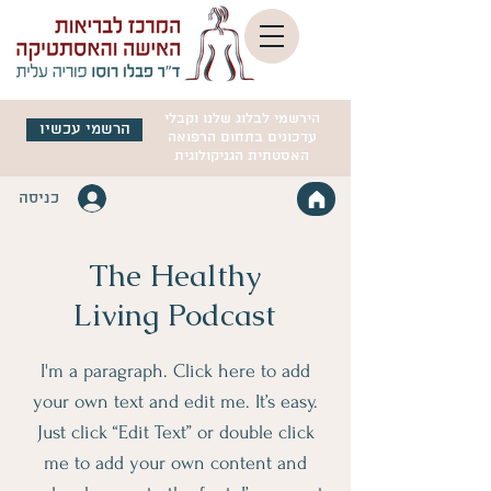
הירשמי לבלוג שלנו וקבלי
הרשמי עכשיו
עדכונים בתחום הרפואה
האסטתית הגניקולוגית
כניסה
The Healthy
Living Podcast
I'm a paragraph. Click here to add
your own text and edit me. It’s easy.
Just click “Edit Text” or double click
me to add your own content and