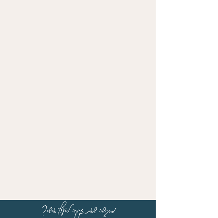
מרגישה שאת זקוקה לייעוץ אישי?