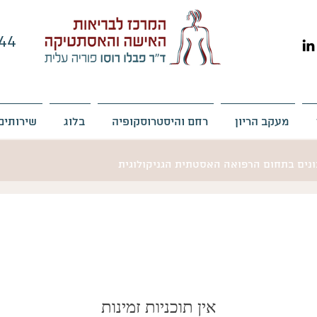
44
מעקב הריון
רחם והיסטרוסקופיה
בלוג
שירותים
כונים בתחום הרפואה האסטתית הגניקולוגית
אין תוכניות זמינות