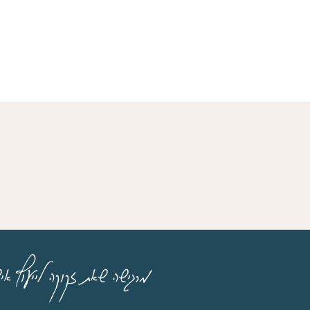
מרגישה שאת זקוקה לייעוץ אי