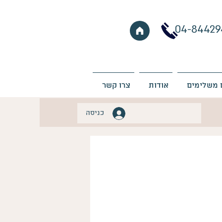
04-84429
 משלימים
אודות
צרו קשר
כניסה